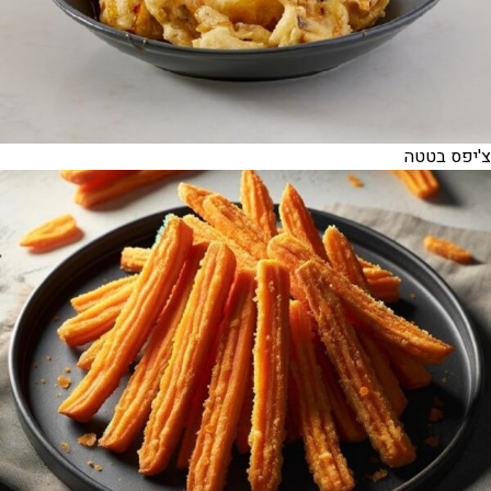
צ'יפס בטטה