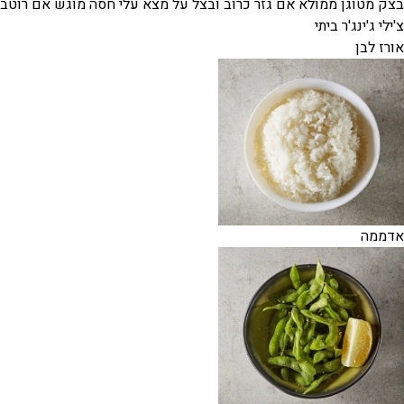
בצק מטוגן ממולא אם גזר כרוב ובצל על מצא עלי חסה מוגש אם רוטב
צ'ילי ג'ינג'ר ביתי
אורז לבן
אדממה