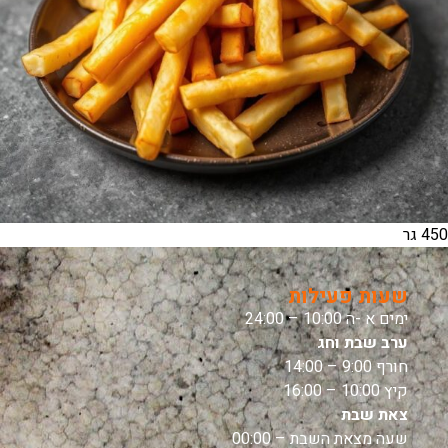
450 גר
שעות פעילות
ימים א -ה 10:00 – 24:00
ערב שבת וחג
חורף 9:00 – 14:00
קיץ 10:00 – 16:00
צאת שבת
שעה מצאת השבת – 00:00