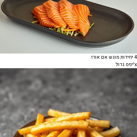
4 יחידות מוגש אם אורז
צ'יפס גדול