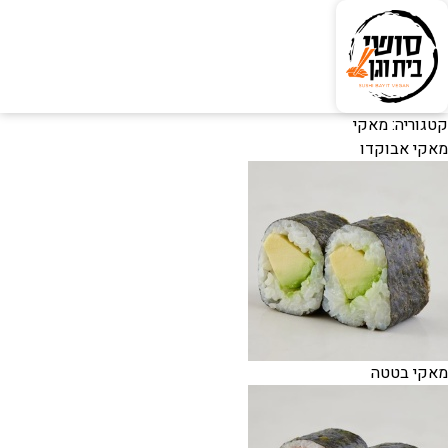
קטגוריה:
מאקי
מאקי אבוקדו
מאקי בטטה