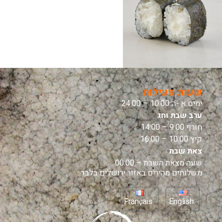
שעות פעילות
ימים א -ה 10:00 – 24:00
ערב שבת וחג
חורף 9:00 – 14:00
קיץ 10:00 – 16:00
צאת שבת
שעה מצאת השבת – 00:00
משלוחים מהירים באזור ירושלים בלבד
Français
English