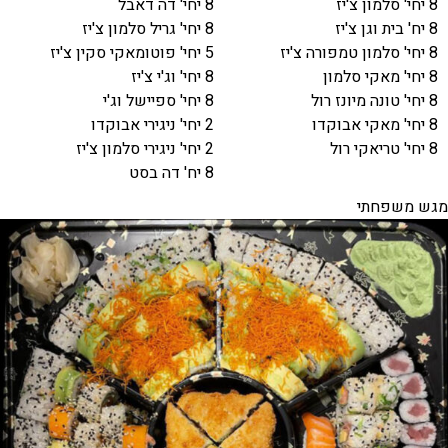
8 יחי' סלמון צ'יז
8 יחי' דה דאבל
8 יח' בית וגן צ'יז
8 יחי' גריל סלמון צ'יז
8 יחי' סלמון טמפורה צ'יז
5 יחי' פוטומאקי סקין צ'יז
8 יחי' מאקי סלמון
8 יחי' וג'י צ'יז
8 יחי' טונה מיונז רול
8 יחי' ספיישל וג'י
8 יחי' מאקי אבוקדו
2 יחי' ניגירי אבוקדו
8 יחי' טריאקי רול
2 יחי' ניגירי סלמון צ'יז
8 יח' דה בסט
מגש משפחתי