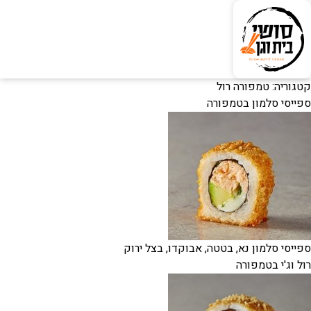
קטגוריה:
טמפורה רול
ספייסי סלמון בטמפורה
ספייסי סלמון נא, בטטה, אבוקדו, בצל ירוק
רול וג'י בטמפורה