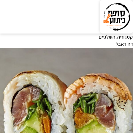
קטגוריה:
השלגיים
דה דאבל