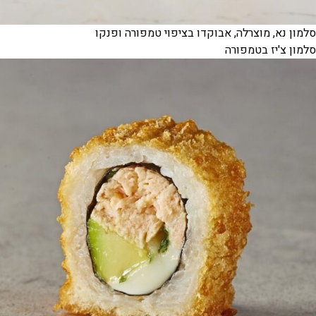
סלמון נא, מוצרלה, אבוקדו בציפוי טמפורה ופנקו
סלמון צ'יז בטמפורה