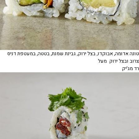
טונה אדומה, אבוקדו, בצל ירוק, גבינת שמנת, בטטה, במעטפת דניס
צרוב ובצל ירוק מעל
רד מג'יק