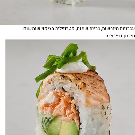
עגבניות מיובשות, גבינת שמנת, פטרוזיליה בציפוי שומשום
סלמון גריל צ'יז