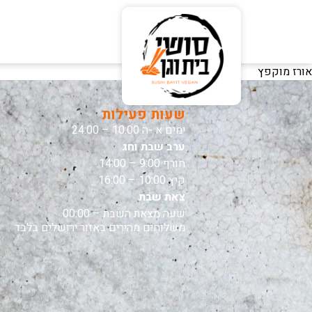
אורז מוקפץ
שעות פעילות
ימים א -ה 10:00 – 24:00
ערב שבת וחג
חורף 9:00 – 14:00
קיץ 10:00 – 16:00
צאת שבת
שעה מצאת השבת – 00:00
משלוחים מהירים באזור ירושלים בלבד