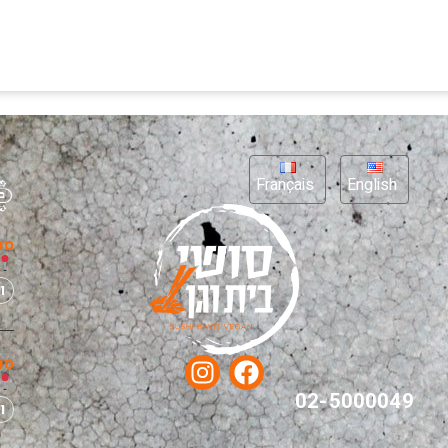
Français
English
סנ
ו
סנ
02-5000049
ו