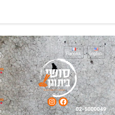
Français
English
סנ
ו
סנ
02-5000049
ו