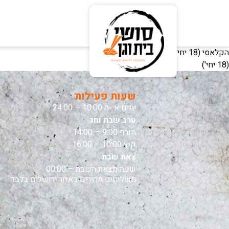
הקלאסי (18 יחי')
(18 יחי')
שעות פעילות
ימים א -ה 10:00 – 24:00
ערב שבת וחג
חורף 9:00 – 14:00
קיץ 10:00 – 16:00
צאת שבת
שעה מצאת השבת – 00:00
משלוחים מהירים באזור ירושלים בלבד