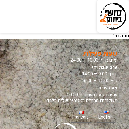
טונה רול
שעות פעילות
ימים א -ה 10:00 – 24:00
ערב שבת וחג
חורף 9:00 – 14:00
קיץ 10:00 – 16:00
צאת שבת
שעה מצאת השבת – 00:00
משלוחים מהירים באזור ירושלים בלבד
Français
English