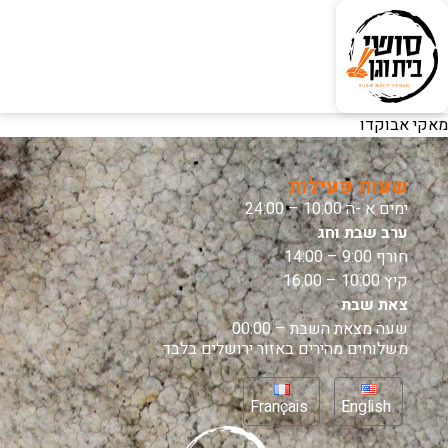
מאקי אבוקדו
שעות פעילות
ימים א -ה 10:00 – 24:00
ערב שבת וחג
חורף 9:00 – 14:00
קיץ 10:00 – 16:00
צאת שבת
שעה מצאת השבת – 00:00
משלוחים מהירים באזור ירושלים בלבד
Français
English