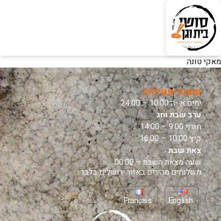
מאקי טונה
שעות פעילות
ימים א -ה 10:00 – 24:00
ערב שבת וחג
חורף 9:00 – 14:00
קיץ 10:00 – 16:00
צאת שבת
שעה מצאת השבת – 00:00
משלוחים מהירים באזור ירושלים בלבד
Français
English