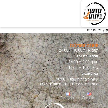
מיץ פז ענבים
שעות פעילות
ימים א -ה 10:00 – 24:00
ערב שבת וחג
חורף 9:00 – 14:00
קיץ 10:00 – 16:00
צאת שבת
שעה מצאת השבת – 00:00
משלוחים מהירים באזור ירושלים בלבד
Français
English