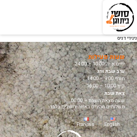
ניגירי דניס
שעות פעילות
ימים א -ה 10:00 – 24:00
ערב שבת וחג
חורף 9:00 – 14:00
קיץ 10:00 – 16:00
צאת שבת
שעה מצאת השבת – 00:00
משלוחים מהירים באזור ירושלים בלבד
Français
English