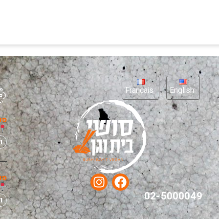
Français
English
סנ
ו
סנ
02-5000049
ו