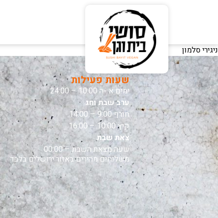
ניגירי סלמון
שעות פעילות
ימים א -ה 10:00 – 24:00
ערב שבת וחג
חורף 9:00 – 14:00
קיץ 10:00 – 16:00
צאת שבת
שעה מצאת השבת – 00:00
משלוחים מהירים באזור ירושלים בלבד