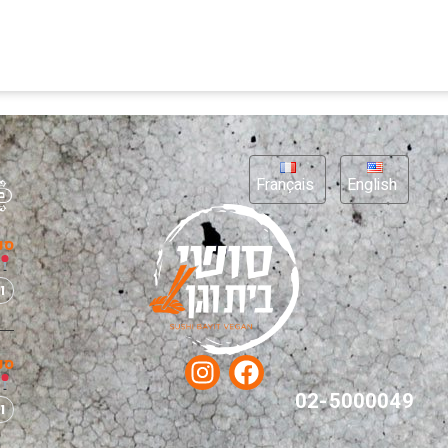
Français
English
סנ
ו
סנ
02-5000049
ו