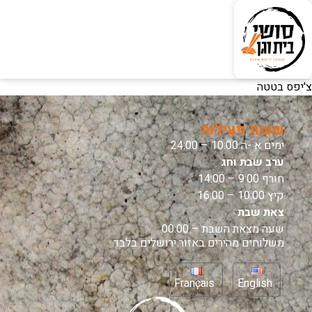
צ'יפס בטטה
שעות פעילות
ימים א -ה 10:00 – 24:00
ערב שבת וחג
חורף 9:00 – 14:00
קיץ 10:00 – 16:00
צאת שבת
שעה מצאת השבת – 00:00
משלוחים מהירים באזור ירושלים בלבד
Français
English