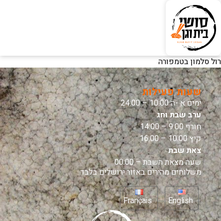
רול סלמון בטמפורה
שעות פעילות
ימים א -ה 10:00 – 24:00
ערב שבת וחג
חורף 9:00 – 14:00
קיץ 10:00 – 16:00
צאת שבת
שעה מצאת השבת – 00:00
משלוחים מהירים באזור ירושלים בלבד
Français
English