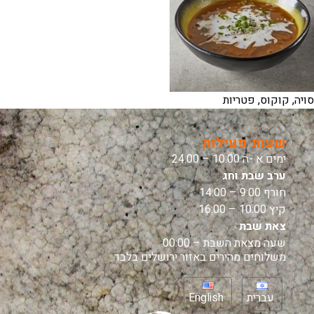
סויה, קוקוס, פטריות
שעות פעילות
ימים א -ה 10:00 – 24:00
ערב שבת וחג
חורף 9:00 – 14:00
קיץ 10:00 – 16:00
צאת שבת
שעה מצאת השבת – 00:00
משלוחים מהירים באזור ירושלים בלבד
עברית
English