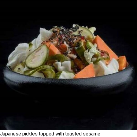
Japanese pickles topped with toasted sesame