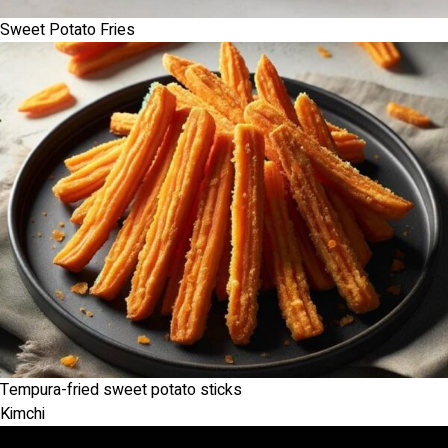
Sweet Potato Fries
Tempura-fried sweet potato sticks
Kimchi