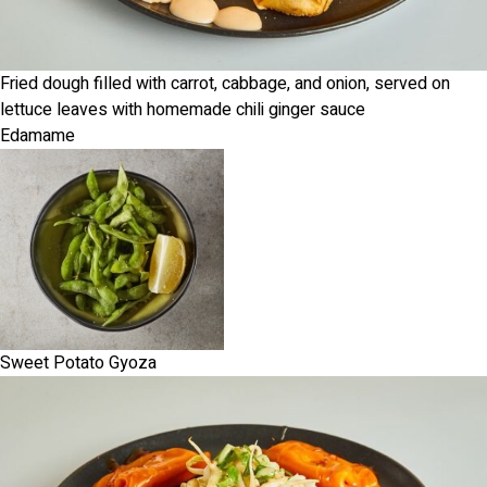
Fried dough filled with carrot, cabbage, and onion, served on
lettuce leaves with homemade chili ginger sauce
Edamame
Sweet Potato Gyoza