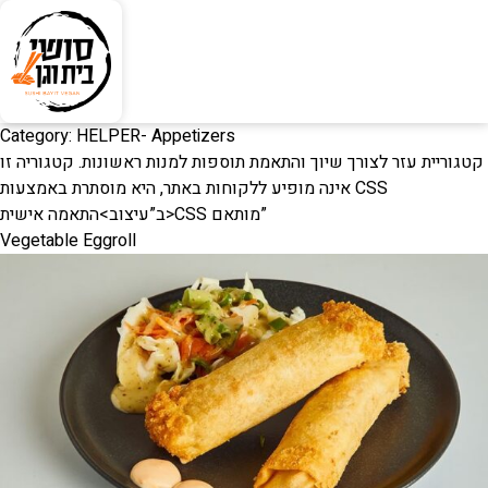
Category:
HELPER- Appetizers
קטגוריית עזר לצורך שיוך והתאמת תוספות למנות ראשונות. קטגוריה זו
אינה מופיע ללקוחות באתר, היא מוסתרת באמצעות CSS
ב”עיצוב>התאמה אישית>CSS מותאם”
Vegetable Eggroll