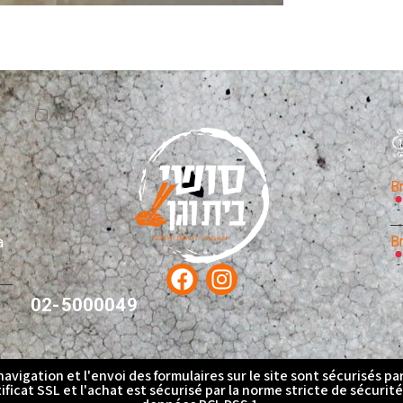
B
B
à
02-5000049
navigation et l'envoi des formulaires sur le site sont sécurisés pa
ificat SSL et l'achat est sécurisé par la norme stricte de sécurit