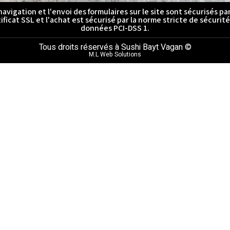
navigation et l'envoi des formulaires sur le site sont sécurisés pa
ificat SSL et l'achat est sécurisé par la norme stricte de sécurit
données PCI-DSS 1.
Tous droits réservés à Sushi Bayt Vagan ©
M.L Web Solutions