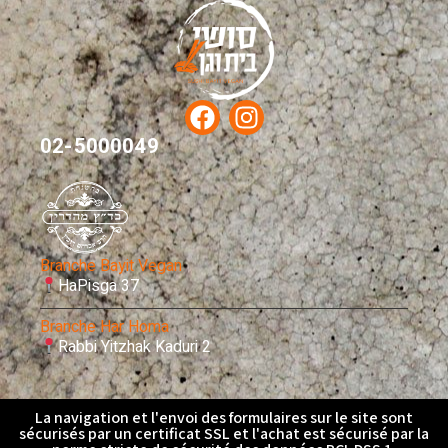
02-5000049
Branche Bayit Vegan
HaPisga 37
Branche Har Homa
Rabbi Yitzhak Kaduri 2
La navigation et l'envoi des formulaires sur le site sont
sécurisés par un certificat SSL et l'achat est sécurisé par la