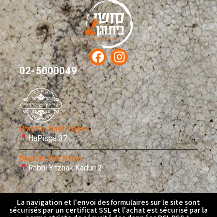
02-5000049
Branche Bayit Vegan
HaPisga 37
Branche Har Homa
Rabbi Yitzhak Kaduri 2
La navigation et l'envoi des formulaires sur le site sont
sécurisés par un certificat SSL et l'achat est sécurisé par la