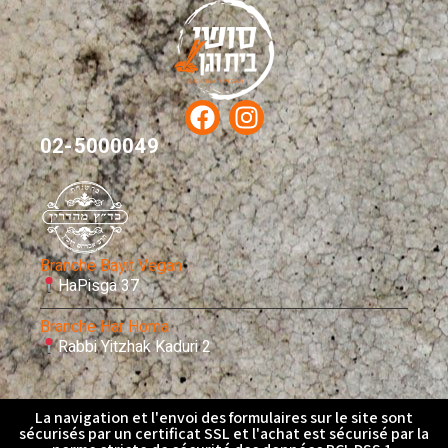
02-5000049
Branche Bayit Vegan
HaPisga 37
Branche Har Homa
Rabbi Yitzhak Kaduri 2
La navigation et l'envoi des formulaires sur le site sont
sécurisés par un certificat SSL et l'achat est sécurisé par la