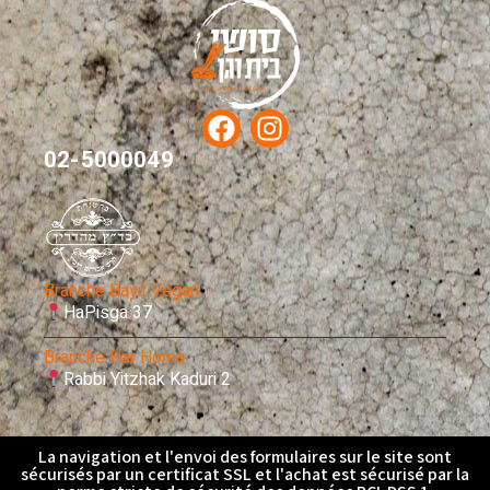
02-5000049
Branche Bayit Vegan
HaPisga 37
Branche Har Homa
Rabbi Yitzhak Kaduri 2
La navigation et l'envoi des formulaires sur le site sont
sécurisés par un certificat SSL et l'achat est sécurisé par la