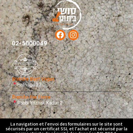
02-5000049
Branche Bayit Vegan
HaPisga 37
Branche Har Homa
Rabbi Yitzhak Kaduri 2
La navigation et l'envoi des formulaires sur le site sont
sécurisés par un certificat SSL et l'achat est sécurisé par la