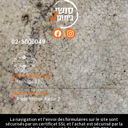
02-5000049
Branche Bayit Vegan
HaPisga 37
Branche Har Homa
Rabbi Yitzhak Kaduri 2
La navigation et l'envoi des formulaires sur le site sont
sécurisés par un certificat SSL et l'achat est sécurisé par la