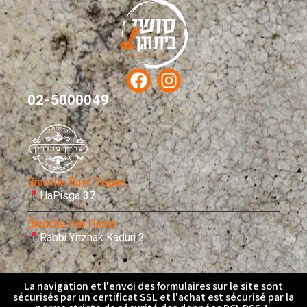
02-5000049
Branche Bayit Vegan
HaPisga 37
Branche Har Homa
Rabbi Yitzhak Kaduri 2
La navigation et l'envoi des formulaires sur le site sont
sécurisés par un certificat SSL et l'achat est sécurisé par la