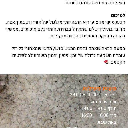
ושיפור המיומנויות שלהם בתחום.
לסיכום
הכנת סושי מקצועי היא הרבה יותר מגלגול של אורז ודג בתוך אצה.
מדובר בתהליך שלם שמתחיל בבחירת חומרי גלם איכותיים, ממשיך
בהכנה מדויקת ומסתיים בהגשה מוקפדת.
בפעם הבאה שאתם נהנים ממגש סושי, תדעו שמאחורי כל רול
עומדת השקעה גדולה של זמן, ניסיון והמון תשומת לב לפרטים
הקטנים.
שעות פעילות
ימים א -ה 10:00 – 24:00
ערב שבת וחג
חורף 9:00 – 14:00
קיץ 10:00 – 16:00
צאת שבת