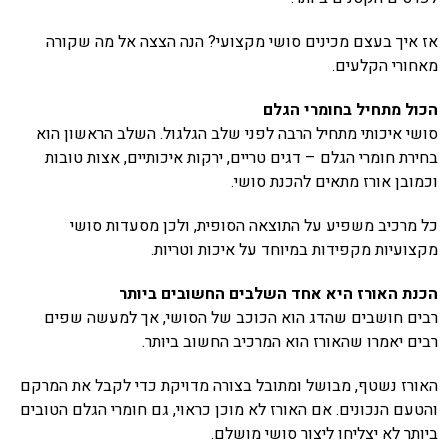
אז איך בעצם מכינים סושי מקצועי? הנה הצצה אל מה שקורה
מאחורי הקלעים.
הכול מתחיל בחומרי הגלם
סושי איכותי מתחיל הרבה לפני שלב הגלגול. השלב הראשון הוא
בחירת חומרי הגלם – דגים טריים, ירקות איכותיים, אצות טובות
וכמובן אורז מתאים להכנת סושי.
כל מרכיב משפיע על התוצאה הסופית, ולכן מסעדות סושי
מקצועיות מקפידות במיוחד על איכות וטריות.
הכנת האורז היא אחד השלבים החשובים ביותר
רבים חושבים שהדג הוא הכוכב של הסושי, אך למעשה שפים
רבים יאמרו שהאורז הוא המרכיב החשוב ביותר.
האורז נשטף, מבושל ומתובל בצורה מדויקת כדי לקבל את המרקם
והטעם הנכונים. אם האורז לא מוכן כראוי, גם חומרי הגלם הטובים
ביותר לא יצליחו ליצור סושי מושלם.