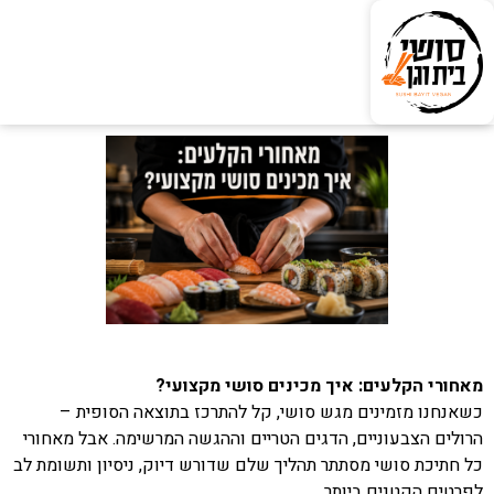
מאחורי הקלעים: איך מכינים סושי מקצועי?
כשאנחנו מזמינים מגש סושי, קל להתרכז בתוצאה הסופית –
הרולים הצבעוניים, הדגים הטריים וההגשה המרשימה. אבל מאחורי
כל חתיכת סושי מסתתר תהליך שלם שדורש דיוק, ניסיון ותשומת לב
לפרטים הקטנים ביותר.