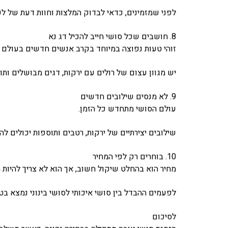
לפני שמזמינים, כדאי לבדוק המלצות וחוות דעת של לק
8. חושבים שכל סושי חייב להכיל דג נא
זוהי טעות נפוצה במיוחד בקרב אנשים חדשים בעולם ה
יש מגוון עצום של רולים עם ירקות, דגים מבושלים ות
9. לא מנסים שילובים חדשים
עולם הסושי מתחדש כל הזמן.
שילובים יצירתיים של ירקות, רטבים ותוספות יכולים לה
10. בוחרים רק לפי המחיר
מחיר הוא בהחלט שיקול חשוב, אך הוא לא צריך להיות ה
לפעמים ההבדל בין סושי איכותי לסושי בינוני נמצא 
לסיכום