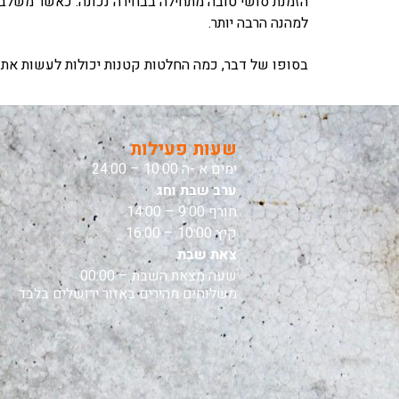
הזמנת סושי טובה מתחילה בבחירה נכונה. כאשר משלבי
למהנה הרבה יותר.
בסופו של דבר, כמה החלטות קטנות יכולות לעשות את כ
שעות פעילות
ימים א -ה 10:00 – 24:00
ערב שבת וחג
חורף 9:00 – 14:00
קיץ 10:00 – 16:00
צאת שבת
שעה מצאת השבת – 00:00
משלוחים מהירים באזור ירושלים בלבד