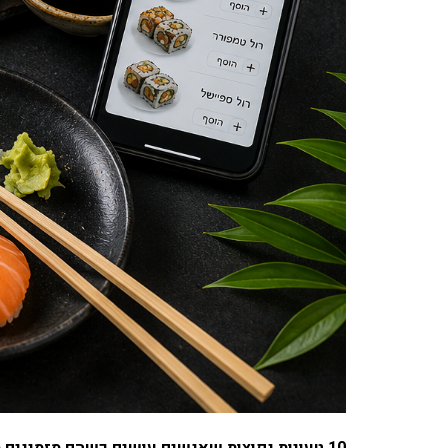
10 טעויות נפוצות שאנשים עושים כשהם מזמינים סושי