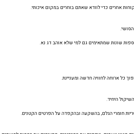
וחות אחרים כדי לוודא שאתם בוחרים במקום איכותי.
סושי.
וספות שונות שמתאימים גם למי שלא אוהב דג נא.
פוך כל ארוחה לחוויה חדשה ומעניינת.
שיקול היחיד.
בטריות חומרי הגלם, בהשקעה ובהקפדה על הפרטים הקטנים.