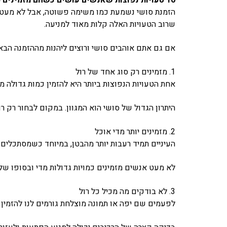
הזמנת סושי נשמעת כמו משימה פשוטה, אבל לא מעט אנ
שרוב הטעויות האלה קלות מאוד למניעה.
אם גם אתם אוהבים סושי ורוצים ליהנות מההזמנה הבאה שלכם בצורה ה
1. מזמינים רק סוג אחד של רול
אחת הטעויות הנפוצות ביותר היא להזמין כמות גדולה מא
היתרון הגדול של סושי הוא המגוון. במקום לבחור רק ר
2. מזמינים יותר מדי אוכל
העיניים תמיד רעבות יותר מהבטן, במיוחד כשמסתכלים 
לא מעט אנשים מזמינים כמויות גדולות מדי ובסופו ש
3. לא בודקים מה מכיל כל רול
לפעמים שם יפה או תמונה מוצלחת גורמים לנו להזמין 