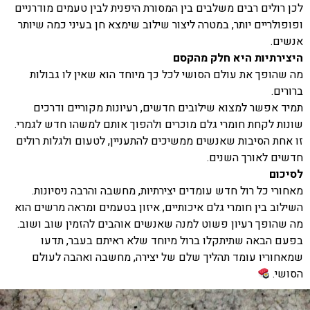
לכן רולים רבים משלבים בין המסורת היפנית לבין טעמים מודרניים
ופופולריים יותר, במטרה ליצור שילוב שימצא חן בעיני כמה שיותר
אנשים.
היצירתיות היא חלק מהקסם
מה שהופך את עולם הסושי לכל כך מיוחד הוא שאין לו גבולות
ברורים.
תמיד אפשר למצוא שילובים חדשים, רעיונות מקוריים ודרכים
שונות לקחת חומרי גלם מוכרים ולהפוך אותם למשהו חדש לגמרי.
זו אחת הסיבות שאנשים ממשיכים להתעניין, לטעום ולגלות רולים
חדשים לאורך השנים.
לסיכום
מאחורי כל רול חדש עומדים יצירתיות, מחשבה והרבה ניסיונות.
השילוב בין חומרי גלם איכותיים, איזון בטעמים ומראה מרשים הוא
מה שהופך רעיון פשוט למנה שאנשים אוהבים להזמין שוב ושוב.
בפעם הבאה שתיתקלו ברול מיוחד שלא ראיתם בעבר, תדעו
שמאחוריו עומד תהליך שלם של יצירה, מחשבה ואהבה לעולם
הסושי.