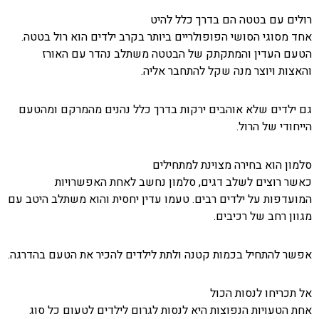
רולים עם בטטה הם בדרך כלל להיט
אחד מסוגי הסושי הפופולריים ביותר בקרב ילדים הוא רול בטטה.
הטעם העדין והמתקתק של הבטטה משתלב נהדר עם האורז
והאצות ויוצר מנה שקל להתחבר אליה.
גם ילדים שלא אוהבים ירקות בדרך כלל נהנים מהמרקם ומהטעם
הייחודי של הרול.
סלמון הוא בחירה מצוינת למתחילים
כאשר רוצים לשלב דגים, סלמון נחשב לאחת האפשרויות
המועדפות על ילדים רבים. טעמו עדין יחסית והוא משתלב היטב עם
מגוון רחב של רכיבים.
אפשר להתחיל בכמות קטנה ולתת לילדים להכיר את הטעם בהדרגה.
אל תכריחו לנסות הכול
אחת הטעויות הנפוצות היא לנסות לגרום לילדים לטעום כל סוג