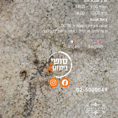
ערב שבת וחג
חורף 9:00 – 14:00
קיץ 10:00 – 16:00
צאת שבת
שעה מצאת השבת – 00:00
משלוחים מהירים באזור ירושלים בלבד
Français
English
02-5000049