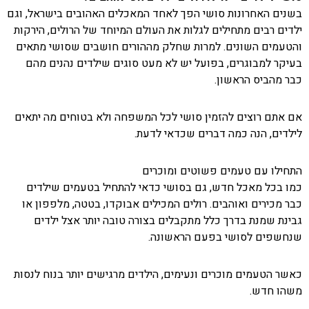
בשנים האחרונות סושי הפך לאחד המאכלים האהובים בישראל, וגם
ילדים רבים מתחילים לגלות את העולם המיוחד של הרולים, הירקות
והטעמים השונים. למרות שחלק מההורים חושבים שסושי מתאים
בעיקר למבוגרים, בפועל יש לא מעט סוגים שילדים נהנים מהם
כבר מהביס הראשון.
אם אתם רוצים להזמין סושי לכל המשפחה ולא בטוחים מה יתאים
לילדים, הנה כמה דברים שכדאי לדעת.
התחילו עם טעמים פשוטים ומוכרים
כמו בכל מאכל חדש, גם בסושי כדאי להתחיל בטעמים שילדים
כבר מכירים ואוהבים. רולים המכילים אבוקדו, בטטה, מלפפון או
גבינת שמנת בדרך כלל מתקבלים בצורה טובה יותר אצל ילדים
שנחשפים לסושי בפעם הראשונה.
כאשר הטעמים מוכרים ונעימים, הילדים מרגישים יותר בנוח לנסות
משהו חדש.