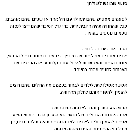
סושי שמוגש לשולחן.
לפעמים מספיק שהם יתחילו עם רול אחד או שניים שהם אוהבים.
ככל שהחוויה תהיה חיובית יותר, כך יגדל הסיכוי שהם ירצו לנסות
טעמים נוספים בעתיד.
הפכו את הארוחה לחוויה
ילדים אוהבים אוכל שנראה מעניין. הצבעים המיוחדים של הסושי,
צורת ההגשה והאפשרות לאכול עם מקלות אכילה הופכים את
הארוחה לחוויה מהנה במיוחד.
אפשר אפילו לתת לילדים לבחור בעצמם את הרולים שהם רוצים
להזמין ולהפוך אותם לחלק מהחוויה.
סושי הוא פתרון נהדר לארוחה משפחתית
אחד היתרונות הגדולים של סושי הוא המגוון הרחב שהוא מציע.
אפשר להזמין רולים לילדים, לצד מנות שמתאימות למבוגרים, כך
שכל בני המשפחה נהנים מאותה ארוחה.