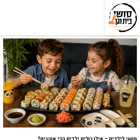
סושי לילדים – אילו רולים ילדים הכי אוהבים?