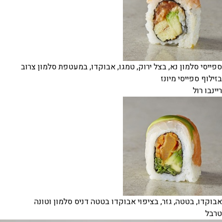
ספייסי סלמון נא, בצל ירוק, טמגו, אבוקדו, במעטפת סלמון צרוב
בזילוף ספייסי מיונז
ריינבו רול
אבוקדו, בטטה, גזר, בציפוי אבוקדו בטטה דניס סלמון וטונה
טרבל