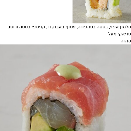
סלמון אפוי, בטטה בטמפורה, עטוף באבוקדו, קריספי בטטה ורוטב
טריאקי מעל
סהרה