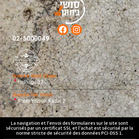
02-5000049
Branche Bayit Vegan
HaPisga 37
Branche Har Homa
Rabbi Yitzhak Kaduri 2
La navigation et l'envoi des formulaires sur le site sont
sécurisés par un certificat SSL et l'achat est sécurisé par la
norme stricte de sécurité des données PCI-DSS 1.