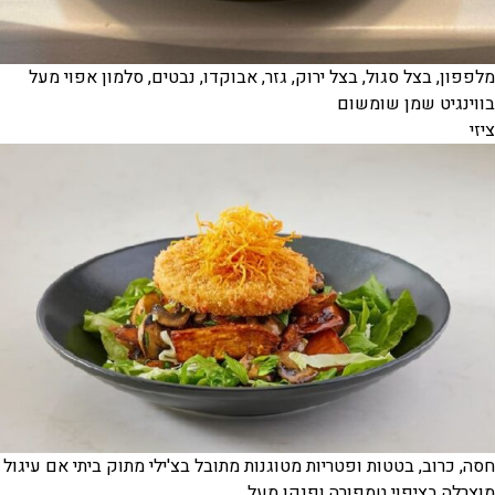
מלפפון, בצל סגול, בצל ירוק, גזר, אבוקדו, נבטים, סלמון אפוי מעל
בווינגיט שמן שומשום
ציזי
חסה, כרוב, בטטות ופטריות מטוגנות מתובל בצ'ילי מתוק ביתי אם עיגול
מוצרלה בציפוי טמפורה ופנקו מעל