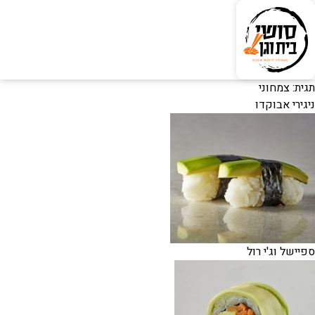
תגית:
צמחוני
ניגירי אבוקדו
ספיישל וג'י רול