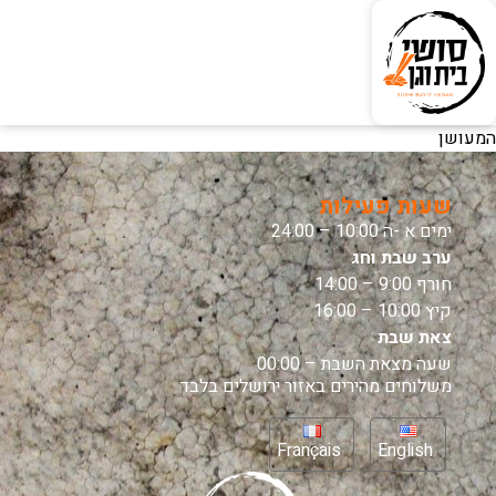
המעושן
שעות פעילות
ימים א -ה 10:00 – 24:00
ערב שבת וחג
חורף 9:00 – 14:00
קיץ 10:00 – 16:00
צאת שבת
שעה מצאת השבת – 00:00
משלוחים מהירים באזור ירושלים בלבד
Français
English