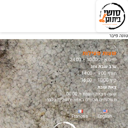
טונה פיבר
שעות פעילות
ימים א -ה 10:00 – 24:00
ערב שבת וחג
חורף 9:00 – 14:00
קיץ 10:00 – 16:00
צאת שבת
שעה מצאת השבת – 00:00
משלוחים מהירים באזור ירושלים בלבד
Français
English