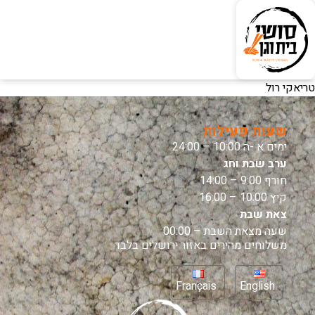
טריאקי רול
שעות פעילות
ימים א -ה 10:00 – 24:00
ערב שבת וחג
חורף 9:00 – 14:00
קיץ 10:00 – 16:00
צאת שבת
שעה מצאת השבת – 00:00
משלוחים מהירים באזור ירושלים בלבד
Français
English