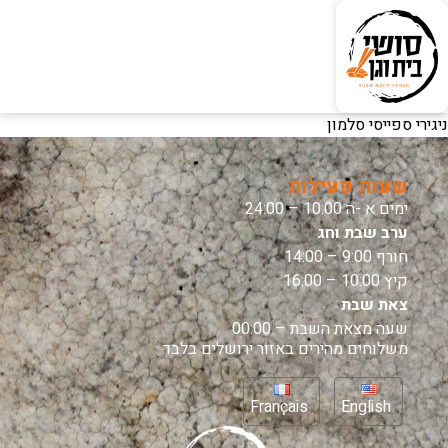
ניגירי ספייסי סלמון
שעות פעילות
ימים א -ה 10:00 – 24:00
ערב שבת וחג
חורף 9:00 – 14:00
קיץ 10:00 – 16:00
צאת שבת
שעה מצאת השבת – 00:00
משלוחים מהירים באזור ירושלים בלבד
Français
English