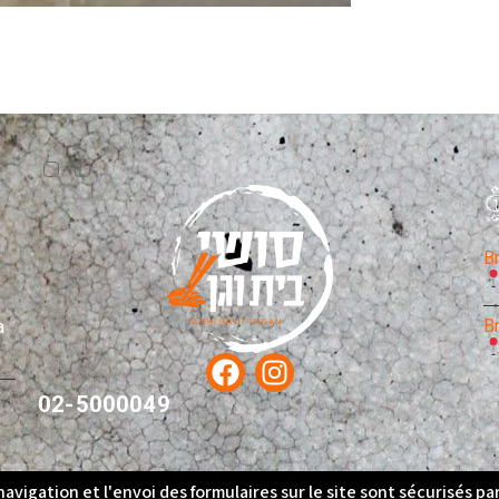
B
B
à
02-5000049
navigation et l'envoi des formulaires sur le site sont sécurisés pa