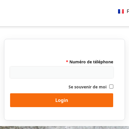
ת
F
E
*
Numéro de téléphone
Se souvenir de moi
Login