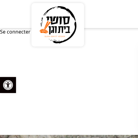
Se connecter
Ouvrir la barre d’outils