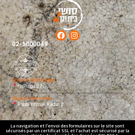
02-5000049
Branche Bayit Vegan
HaPisga 37
Branche Har Homa
Rabbi Yitzhak Kaduri 2
La navigation et l'envoi des formulaires sur le site sont
sécurisés par un certificat SSL et l'achat est sécurisé par la