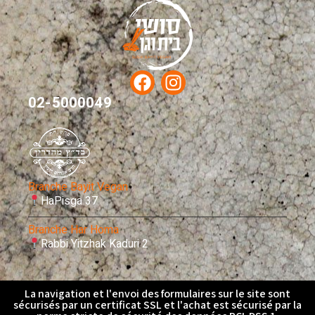
02-5000049
Branche Bayit Vegan
HaPisga 37
Branche Har Homa
Rabbi Yitzhak Kaduri 2
La navigation et l'envoi des formulaires sur le site sont
sécurisés par un certificat SSL et l'achat est sécurisé par la