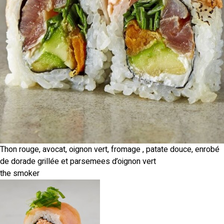
Thon rouge, avocat, oignon vert, fromage , patate douce, enrobé
de dorade grillée et parsemees d’oignon vert
the smoker