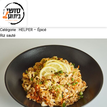
Catégorie :
HELPER – Épicé
Riz sauté